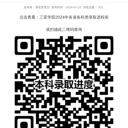
三亚学院20
发布者：系统管理员
点击查看：
三亚学
或