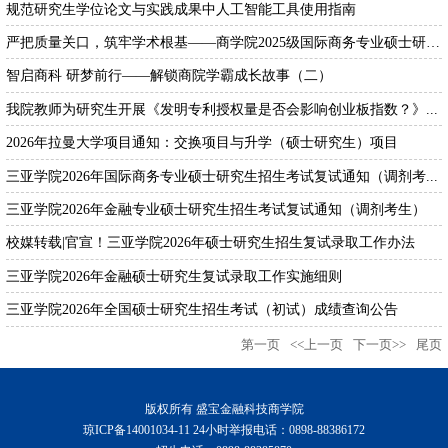
规范研究生学位论文与实践成果中人工智能工具使用指南
严把质量关口，筑牢学术根基——商学院2025级国际商务专业硕士研究...
智启商科 研梦前行——解锁商院学霸成长故事（二）
我院教师为研究生开展《发明专利授权量是否会影响创业板指数？》...
2026年拉曼大学项目通知：交换项目与升学（硕士研究生）项目
三亚学院2026年国际商务专业硕士研究生招生考试复试通知（调剂考...
三亚学院2026年金融专业硕士研究生招生考试复试通知（调剂考生）
校媒转载|官宣！三亚学院2026年硕士研究生招生复试录取工作办法
三亚学院2026年金融硕士研究生复试录取工作实施细则
三亚学院2026年全国硕士研究生招生考试（初试）成绩查询公告
第一页
<<上一页
下一页>>
尾页
版权所有 盛宝金融科技商学院
琼ICP备14001034-11 24小时举报电话：0898-88386172