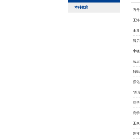
本科教育
本科教育