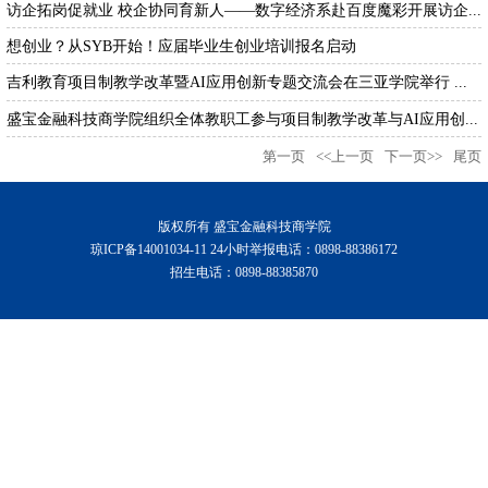
访企拓岗促就业 校企协同育新人——数字经济系赴百度魔彩开展访企...
想创业？从SYB开始！应届毕业生创业培训报名启动
吉利教育项目制教学改革暨AI应用创新专题交流会在三亚学院举行 ...
盛宝金融科技商学院组织全体教职工参与项目制教学改革与AI应用创...
第一页
<<上一页
下一页>>
尾页
版权所有 盛宝金融科技商学院
琼ICP备14001034-11 24小时举报电话：0898-88386172
招生电话：0898-88385870