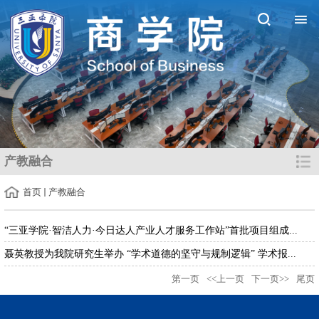
产教融合
首页
产教融合
“三亚学院·智洁人力·今日达人产业人才服务工作站”首批项目组成...
聂英教授为我院研究生举办 “学术道德的坚守与规制逻辑” 学术报...
第一页
<<上一页
下一页>>
尾页