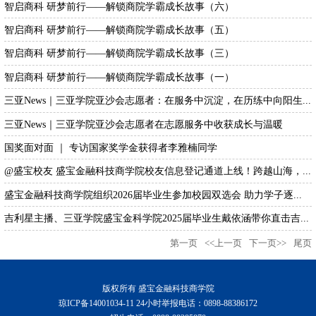
智启商科 研梦前行——解锁商院学霸成长故事（六）
智启商科 研梦前行——解锁商院学霸成长故事（五）
智启商科 研梦前行——解锁商院学霸成长故事（三）
智启商科 研梦前行——解锁商院学霸成长故事（一）
三亚News｜三亚学院亚沙会志愿者：在服务中沉淀，在历练中向阳生...
三亚News｜三亚学院亚沙会志愿者在志愿服务中收获成长与温暖
国奖面对面 ｜ 专访国家奖学金获得者李雅楠同学
@盛宝校友 盛宝金融科技商学院校友信息登记通道上线！跨越山海，...
盛宝金融科技商学院组织2026届毕业生参加校园双选会 助力学子逐...
吉利星主播、三亚学院盛宝金科学院2025届毕业生戴依涵带你直击吉...
第一页
<<上一页
下一页>>
尾页
版权所有 盛宝金融科技商学院
琼ICP备14001034-11 24小时举报电话：0898-88386172