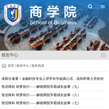
校友中心
首页
校友中心
校友风采
准新生速看！金融科技专业上岸学长学姐真心话，送给即将入学的你
智启商科 研梦前行——解锁商院学霸成长故事（九）
智启商科 研梦前行——解锁商院学霸成长故事（八）
智启商科 研梦前行——解锁商院学霸成长故事（七）