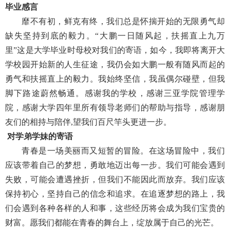
毕业感言
靡不有初，鲜克有终，我们总是怀揣开始的无限勇气却
缺失坚持到底的毅力。“大鹏一日随风起，扶摇直上九万
里”这是大学毕业时母校对我们的寄语，如今，我即将离开大
学校园开始新的人生征途，我仍会如大鹏一般有随风而起的
勇气和扶摇直上的毅力。我始终坚信，我虽偶尔碰壁，但我
脚下路途蔚然畅通。感谢我的学校，感谢三亚学院管理学
院，感谢大学四年里所有领导老师们的帮助与指导，感谢朋
友们的相持与陪伴,望我们百尺竿头更进一步。
对学弟学妹的寄语
青春是一场美丽而又短暂的冒险。在这场冒险中，我们
应该带着自己的梦想，勇敢地迈出每一步。我们可能会遇到
失败，可能会遭遇挫折，但我们不能因此而放弃。我们应该
保持初心，坚持自己的信念和追求。在追逐梦想的路上，我
们会遇到各种各样的人和事，这些经历将会成为我们宝贵的
财富。愿我们都能在青春的舞台上，绽放属于自己的光芒。