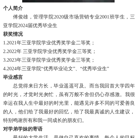
个人简介
傅俊雄，管理学院2020级市场营销专业2001班学生，三
亚学院2024届优秀毕业生
获奖情况
1.2021年三亚学院学业优秀奖学金二等奖；
2.2022年 三亚学院学业优秀奖学金三等奖；
3.2023年三亚学院学业优秀奖学金三等奖；
4.2024年三亚学院“优秀毕业论文”、“优秀毕业生”
毕业感言
总觉得来日方长，毕业遥遥可及。而当我回首大学四年
的时光，才觉时光匆忙，虽有万般不舍但仍心存感激。我很
幸运在我人生中最好的时光里，能遇见许多不同的可爱善良
的人，他们给了我最好的回忆，给了我最真诚的人生建议，
特别鸣谢所有和我一同成长的朋友们。
对学弟学妹的寄语
最好的大学生活，是做自己喜欢的事情，每个人的目标