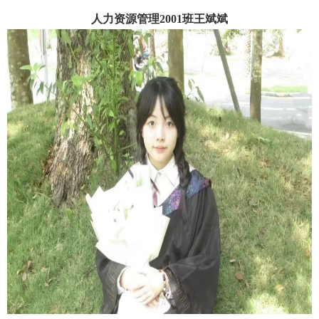
人力资源管理2001班王斌斌