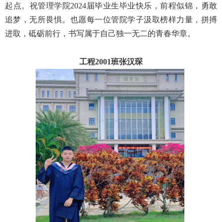
起点。祝管理学院2024届毕业生毕业快乐，前程似锦，勇敢
追梦，无所畏惧。也愿每一位管院学子汲取榜样力量，拼搏
进取，砥砺前行，书写属于自己独一无二的青春华章。
工程2001班张汉琛