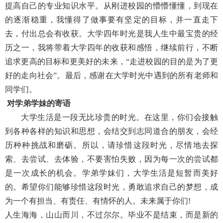
提高自己的专业知识水平。从刚进校园的懵懵懂懂，到现在
的逐渐稳重，我懂得了做事要有坚定的目标，并一直走下
去，付出总会有收获。大学四年时光是我人生中最宝贵的经
历之一，我将带着大学四年的收获和感悟，继续前行，不断
追求更高的目标和更美好的未来，“走进校园的目的是为了更
好的走向社会”。最后，感谢在大学时光中遇到的所有老师和
同学们。
对学弟学妹的寄语
大学生活是一段无比珍贵的时光。在这里，你们会接触
到各种各样的知识和思想，会结交到志同道合的朋友，会经
历种种挑战和磨砺。所以，请珍惜这段时光，尽情地去探
索、去尝试、去体验，不要害怕失败，因为每一次的尝试都
是一次成长的机会。学弟学妹们，大学生活是短暂而美好
的。希望你们能够珍惜这段时光，勇敢追求自己的梦想，成
为一个有担当、有责任、有情怀的人。未来属于你们!
人生海海，山山而川，不过尔尔。毕业不是结束，而是新的