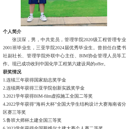
个人简介
张汉琛，男，中共党员，管理学院2020级工程管理专业
2001班毕业生，三亚学院2024届优秀毕业生。曾担任白鹭书
社副社长、管理学院外联中心主任、BIM协会管理人员等工
作。现已成功收到中国化学工程第六建设局的offer。
获奖情况
1.连续三年获得国家励志奖学金
2.连续两年获得三亚学院创新实践奖学金
3.2021学年获得BIM-film虚拟施工全国二等奖
4.2022学年获得”海科大杯”全国大学生结构设计大赛海南省分
区赛三等奖
5.鲁班大师杯土建全国三等奖
6.2023学年获得全国斯维尔土建大赛个人赛二等奖