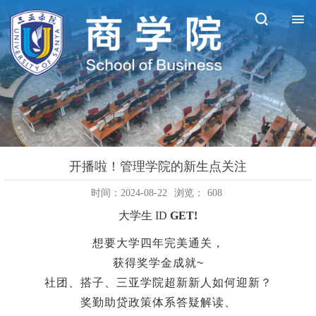
开播啦！管理学院的新生点关注
时间：2024-08-22
浏览：
608
大学生 ID
GET!
想要大学四年完美通关，
获得奖学金成就
~
社团、搭子、三亚学院超新新人如何迎新？
奖勤助贷政策体系答疑解读、