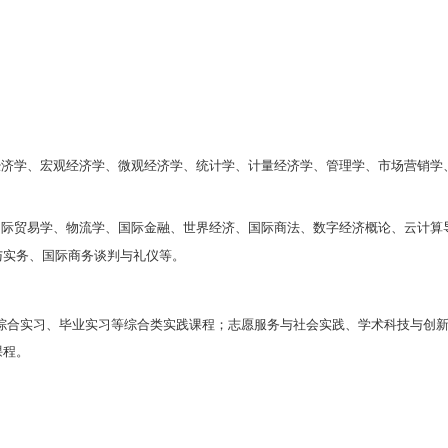
政府和对外经济贸易管理部门等国际经济与贸易专业相
理论研究：本专业开设经济学、管理学、金融学等
多学
经济与贸易
研究：本专业开设
国际经济学、
国际贸易学
业特色理论课程
。
业务操作
研究：本专业开设
国际贸易实务、国际结算、
政策与实务等
国际经济与贸易业务实操与应用
课程。
位
四年。