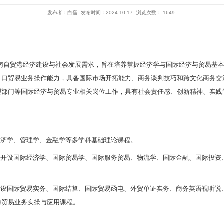
国
发布者：白磊
发布
概述
目标
贸易专业对接国家和海南自贸港经济建设与社会发展需
和惯例，具备熟练的进出口贸易业务操作能力，具备国