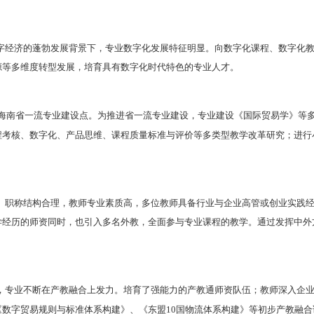
业的优势
就业
面广
贸易专业
跨学科
开设经济学、管理学、金融学等
课程
，
电商、数字贸易人才
需求
也不断增加，
就业
前景较好
。
实践应用
能力强
经济学、国际贸易学理论基础，重视外贸业务实操能力
决方案，在提升业务能力的同时，也更能提升学生创新
业的劣势
重经济学、
管理学与
金融学
知识的全面性，也重视
计算
的沟通，因此专业对学生的计算机与外语能力都有一定