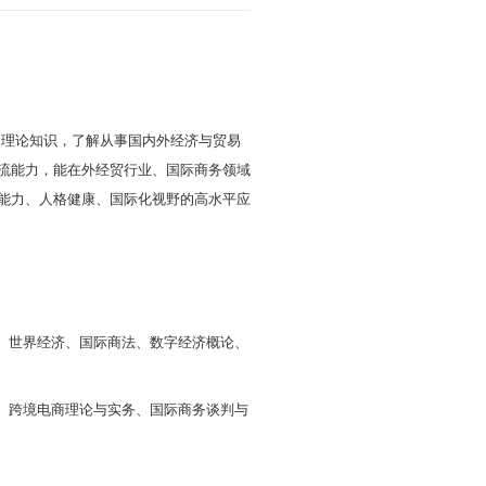
际经济与贸易专业
时间：2024-10-17
浏览次数：
1649
求，旨在培养掌握经济学与国际经济与贸易基本理论知
际市场开拓能力、商务谈判技巧和跨文化商务交流能力