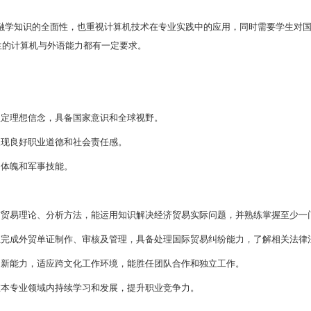
方向与发展前景
向主要面向
涉外经贸行业或部门、
外贸企业、外资企业
域具有较高的就业竞争力。
贸易
专业主要面向
进出口外贸
、
国际投资与管理
、
电子
市场营销、跨境电商运营等
方面
工作
。随着
海南自贸港
还会进一步增加。
本专业的优势与劣势