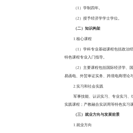
以及金融机构、
用型人才
2.
研究内容
（1
）基础
（2
）
国际
云计算导论等专
（3
）
外贸
礼仪、出口退税
3.
学制与学
（1
）学制