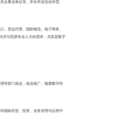
学、统计学、计量经济学、
管理学、
市场营销学、会计
、世界经济、国际商法、数字经济概论、云计算导论、
。
践课程；
志愿服务与社会实践、学术科技与创新创业、