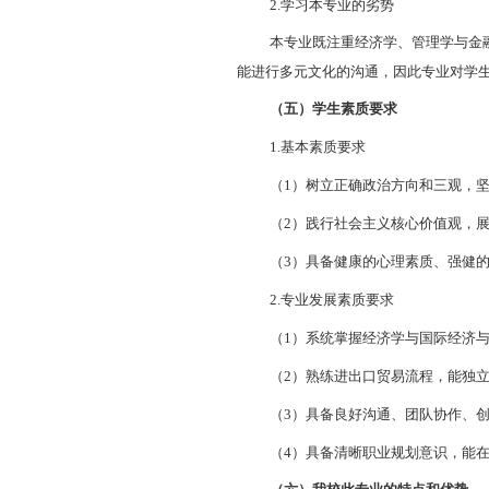
（三）就业
1.
就业方向
专业就业方
物流、金融等领
2.
发展前景
国际经济与
金融投资、国际
贸易人才需求，
（四）学习