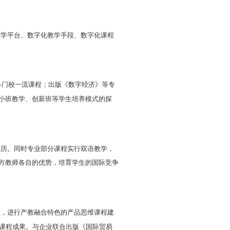
学生能在涉外经贸行业、金融机构
、
企业行政管理
等部
的培养，
能够
面对
复杂的
国际经济与贸易环境
，
对国际
与创业能力。
机技术
在专业实践中的应用，同时需要学生对国际经济
要求。