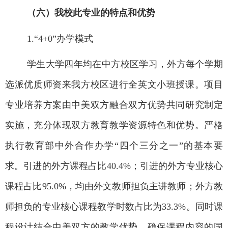
（六）我校此专业的特点和优势
1.“4+0”
办学模式
学生大学四年均在
中方校区
学习，
外方每个学期
选派优质师资来
我方校区
进行全英文小班授课。项目
专业培养方案由中美双方融合双方优势共同研究制定
实施，充分体现双方教育教学资源特色和优势。严格
执行教育部中外合作办学
“
四个三分之一
”
的基本要
求。引进的外方课程占比
40.4%
；引进的外
方专业核心
课程占比95.0%
，均由外文教师担负主讲教师；外方教
师担负的专业核心课程教学时数占比为
33.3%
。同时课
程设计结合中美双方的教学优势，确保课程内容的国