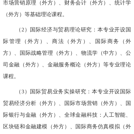
市
场营销原理（
外方）
、财务会计（
外方）
、统计学
（
外方）等基础
理论课程。
（2
）
国际经济与贸易理论
研究：本专业开设国
际管理（
外方）
、商法（
外方）
、国际商务（
外
方）
、国际战略管理（
外方）
、物流学（
中方）
、公
司金融（
外方）
、金融服务概论（
外方）
等专业
理论
课程。
（3
）
国际贸易业务实操
研究：本专业开设国际
贸易经济分析（
外方）
、国际市场营销（
外方）
、国
际银行与金融（
外方）
、全球金融科技：人工智能、
区块链和金融建模（
外方）
、国际商务仿真模拟（
外