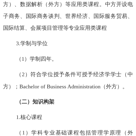
方）
、数据解析（
外方）
等应用
类
课程。
中方开设电
子商务、国际商务谈判、世界经济、国际服务贸易、
国际结算、会展项目管理等专业应用类课程
3.
学制与学位
（1
）学制四年。
（2
）符合学位授予条件可授予经济学学士（中
方）；
Bachelor of Business Administration
（外方）。
（二）知识构架
1.
核心课程
（1
）
学科专业
基础课程包括管理学原理（
外