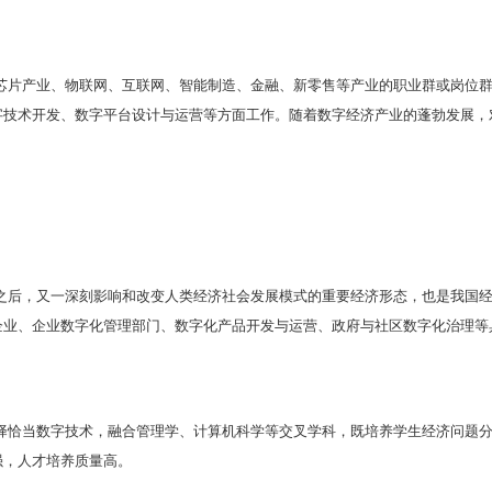
构架
专业基础课程包括经济学（宏观和微观）、管理学、
计
课程包括数字经济学、数据库原理与应用、
python
大数
务、大数据金融、大数据财务分析
等。
会实践
认识实习、专业实习、综合实习、毕业实习等综合类实
金融创新与多资产智能交易实验室建设数字经济决策创新