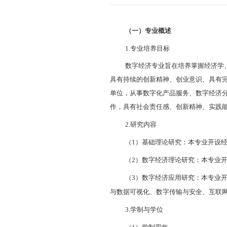
（一）专业
1.
专业培养
数字经济
专
具有持续的创新