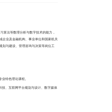
数字经济专业
时间：2024-10-17
浏览次数：
3889
方面知识，具备一定的数据采集与挖掘、深度学习算法
养、人才素养，能在产业数字化和数字产业化领域企业