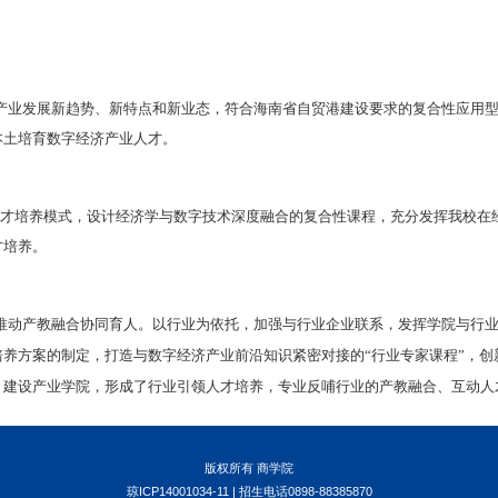
前景较好
继农业经济、工业经济之后，又一深刻影响和改变人类
，
数字经济在高新技术企业、企业数字化管理部门、数
景广。
科交叉融合
能力强
经济学的基础理论
，选择恰当
数字技术
，
融合管理学、
，多学科交叉融合能力强，人才培养质量高
。
业的劣势
济学、
管理学
、计算机
科学
等多学科交叉知识的学习和