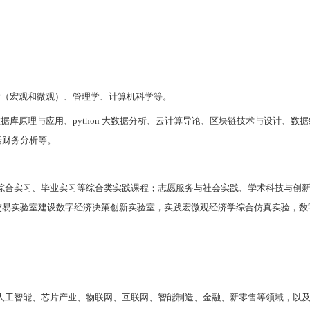
化产品服务、数字经济分析、数字技术及商业模式融合
任感、创新精神、实践能力、人格健康、国际化视野的
理论研究：本专业开设经济学、管理学、
信息学
等
多学
经济理论
研究：本专业开设
信息经济学、数字经济学、
经济
应用研究：本专业开设Python
大数据分析
、区块链
数字传输与安全、互联网+
运营管理、大数据金融、大数
位
四年。
经济学学士学位。