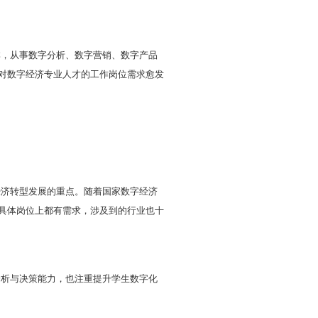
算机科学
等。
据分析、云计算导论、区块链技术与设计、数据结构与
践课程；志愿服务与社会实践、学术科技与创新创业、
实验室，实践宏微观经济学综合仿真实验，数字经济A