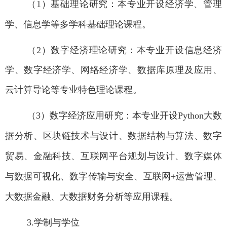
（1
）基础理论研究：本专业开设经济学、管理
学、
信息学
等
多学科基础
理论课程。
（2
）
数字经济理论
研究：本专业开设
信息经济
学、数字经济学、网络经济学、数据库原理及应用、
云计算导论
等专业特色
理论
课程。
（3
）
数字经济
应用研究：本专业开设Python
大数
据分析
、区块链技术与设计、
数据结构与算法
、数字
贸易、金融科技、互联网平台规划与设计、数字媒体
与数据可视化、数字传输与安全、互联网+
运营管理、
大数据金融、大数据财务分析
等
应用课程。
3.
学制与学位