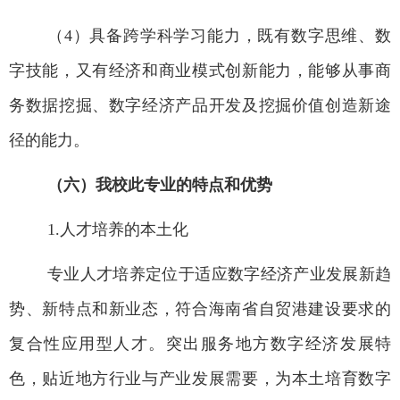
（4
）
具备
跨学科学习能力，
既
有数字思维、数
字技能，
又有
经济和商业模式创新能力，能够从事商
务数据挖掘、数字经济产品开发及挖掘价值创造新途
径的能力。
（六）我校此专业的特点和优势
1.
人才培养的本土化
专业人才培养
定位于适应数字经济产业发展新趋
势、新特点和新业态，符合海南省自贸港建设要求的
复合性应用型人才。突出服务地方
数字
经济
发展
特
色，贴近地方行业
与产业
发展需要，为
本土培育
数字