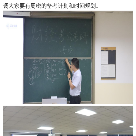
调
大家
要有
周密
的备考计划和时间规划。