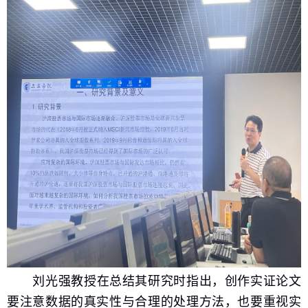
刘光强教授
在总结其研究时指出，
创作实证论文
要注意数据的真实性与合理的处理方法
，也要重视
实