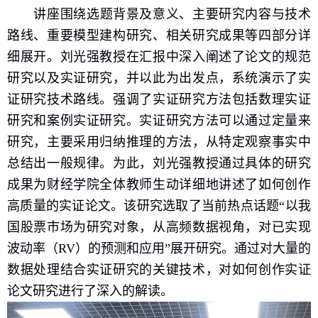
讲座围绕选题背景及意义、主要研究内容与技术
路线、重要模型建构研究、相关研究成果等四部分详
细展开。刘光强教授在汇报中深入阐述了论文的规范
研究以及实证研究，并以此为出发点，系统演示了实
证研究技术路线。强调了实证研究方法包括数理实证
研究和案例实证研究。实证研究方法可以通过定量来
研究，主要采用归纳推理的方法，从特定观察事实中
总结出一般规律。为此，刘光强教授通过具体的研究
成果为财经学院全体教师生动详细地讲述了如何创作
高质量的实证论文。该研究选取了当前热点话题“以我
国股票市场为研究对象，从高频数据视角，对已实现
波动率（
RV
）的预测和应用”展开研究。通过对大量的
数据处理结合实证研究的关键技术，对如何创作实证
论文研究进行了深入的解读。