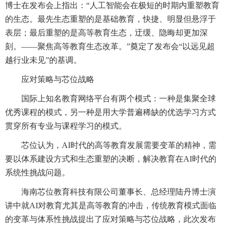
博士在发布会上指出：“人工智能会在极短的时期内重塑教育
的生态。最先生态重塑的是基础教育，快捷、明显但悬浮于
表层；最后重塑的是高等教育生态，迂缓、隐晦却更加深
刻。——聚焦高等教育生态改革。”奠定了发布会“以远见超
越行业未见”的基调。
应对策略与芯位战略
国际上知名教育网络平台有两个模式：一种是集聚全球
优秀课程的模式，另一种是用大学普遍稀缺的优选学习方式
贯穿所有专业与课程学习的模式。
芯位认为，AI时代的高等教育发展需要变革的精神，需
要以体系建设方式和生态重塑的决断，解决教育在AI时代的
系统性挑战问题。
海南芯位教育科技有限公司董事长、总经理陆丹博士演
讲中就AI对教育尤其是高等教育的冲击，传统教育模式面临
的变革与体系性挑战提出了应对策略与芯位战略，此次发布