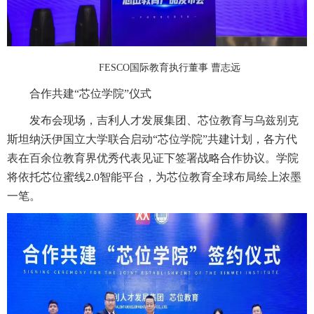
FESCO
国际教育执行董事 曹志远
合作共建“芯位学院”仪式
发布会现场，吉利人才发展集团、芯位教育与乌兹别克
斯坦纳沃伊国立大学联合启动“芯位学院”共建计划，各方代
表在百余位教育界优秀代表见证下签署战略合作协议。学院
将依托芯位蜜线2.0智能平台，为芯位教育全球布局绘上浓墨
一笔。