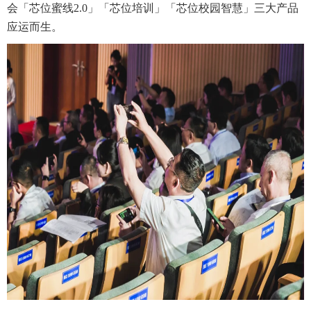
会「芯位蜜线2.0」「芯位培训」「芯位校园智慧」三大产品
应运而生。