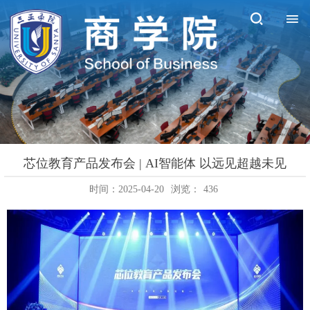
芯位教育产品发布会 | AI智能体 以远见超越未见
时间：2025-04-20
浏览：
436