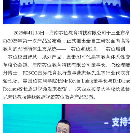
2025年4月18日，海南芯位教育科技有限公司于三亚市举
办2025年第一次产品发布会，正式推出全自主研发面向高等
教育的AI智能体生态系统——「芯位蜜线2.0」「芯位培训」
「芯位校园智慧」系列产品，直击AI时代高等教育体系性变
革核心命题。海南芯位教育科技有限公司董事长、总经理陆
丹博士，FESCO国际教育执行董事曹志远先生等行业代表齐
聚现场。美国伯克利学院长Mr.Kevin Luing董事长与Dr.Diane
Recinos校长通过视频发来祝贺，马来西亚拉曼大学校长拿督
尤芳达教授连线致辞祝贺芯位教育产品发布。