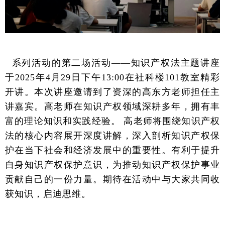
系列活动的第二场活动
——
知识产权法主题讲座
于
2025
年
4
月
29
日下午
13:00
在社科楼
101
教室精彩
开讲。本次讲座邀请到了资深的高东方老师担任主
讲嘉宾。高老师在知识产权领域深耕多年，拥有丰
富的理论知识和实践经验。 高老师将围绕知识产权
法的核心内容展开深度讲解，深入剖析知识产权保
护在当下社会和经济发展中的重要性。有利于提升
自身知识产权保护意识，为推动知识产权保护事业
贡献自己的一份力量。期待在活动中与大家共同收
获知识，启迪思维。