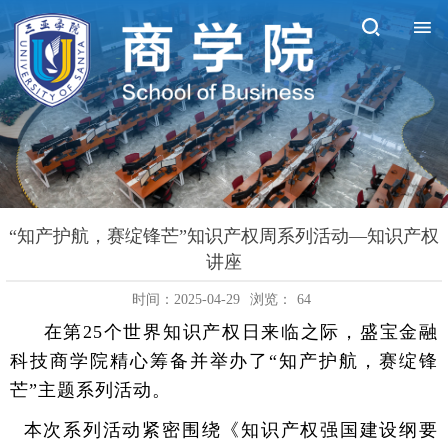
“知产护航，赛绽锋芒”知识产权周系列活动—知识产权
讲座
时间：2025-04-29
浏览：
64
在第
25
个世界知识产权日来临之际，盛宝金融
科技商学院精心筹备并举办了
“
知产护航，赛绽锋
芒
”
主题系列活动。
本次系列活动紧密围绕《知识产权强国建设纲要