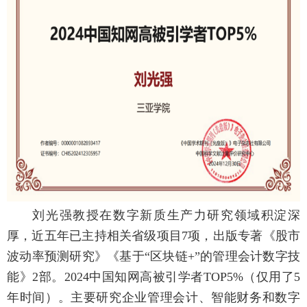
刘光强教授在数字新质生产力研究领域积淀深
厚，近五年已主持相关省级项目
7
项，出版专著《股市
波动率预测研究》《基于“区块链
+”
的管理会计数字技
能》
2
部。
2024
中国知网高被引学者
TOP5%
（仅用了
5
年时间）。主要研究企业管理会计、智能财务和数字