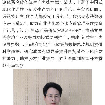
论体系突破传统生产力线性增长范式，丰富了中国式
现代化语境下新质生产力的研究理论。在实践层面，
课题将开发“数字内部控制工具包”与“数据要素乘数效
应评估系统”，助力企业优化绿色供应链管理及数据资
产运营；设计“生态产品价值实现路径图”，推动文昌
冯家湾产业园等成功模式复制推广；构建“新质生产力
发展指数”，为政府制定产业政策与数据跨境规则提供
科学依据。研究成果有望显著提升自贸港企业风险防
控能力，助推乡村产业振兴，并为全国制度型开放贡
献海南智慧。