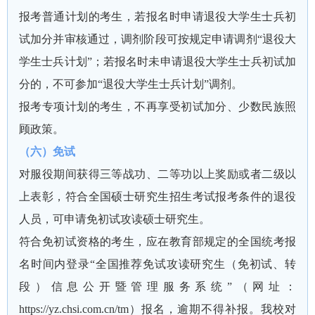
报考普通计划的考生，若报名时申请退役大学生士兵初
试加分并审核通过，调剂阶段可按规定申请调剂“退役大
学生士兵计划”；若报名时未申请退役大学生士兵初试加
分的，不可参加“退役大学生士兵计划”调剂。
报考专项计划的考生，不再享受初试加分、少数民族照
顾政策。
（六）免试
对服役期间获得
三等战功、二等功以上奖励或者二级以
上表彰，符合全国硕士研究生招生考试报考条件的退役
人员，可申请免初试攻读硕士研究生。
符合免初试资格的考生，应在教育部规定的全国统考报
名时间内登录“全国推荐免试攻读研究生（免初试、转
段）信息公开暨管理服务系统”（网址：
https://yz.chsi.com.cn/tm）报名，逾期不得补报。我校对