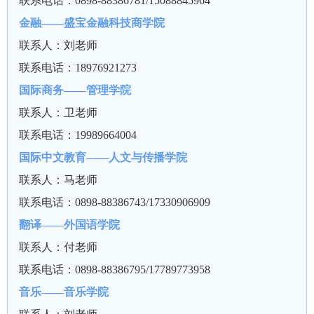
联系电话：0898-88386781/15088845964
金融——盛宝金融科技商学院
联系人：刘老师
联系电话：18976921273
国际商务——管理学院
联系人：卫老师
联系电话：19989664004
国际中文教育——人文与传播学院
联系人：马老师
联系电话：0898-88386743/17330906909
翻译——外国语学院
联系人：付老师
联系电话：0898-88386795/17789773958
音乐——音乐学院