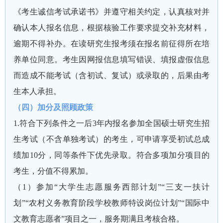
《考生诚信考试承诺书》并遵守相关约定，认真核对并
确认本人报名信息，根据核验工作要求提交补充材料，
逾期不得补办。在读研究生报考须在报名前征得所在培
养单位同意。考生因网报信息填写错误、填报虚假信息
而造成不能考试（含初试、复试）或录取的，后果由考
生本人承担。
（四）加分及照顾政策
1.符合下列条件之一后3年内报名参加全国硕士研究生招
生考试（不含单独考试）的考生，可申请享受初试总成
绩加10分，同等条件下优先录取。符合多项加分项目的
考生，分值不得累加。
（1）参加“大学生志愿服务西部计划”“三支一扶计
划”“农村义务教育阶段学校教师特设岗位计划”“国际中
文教育志愿者”项目之一，服务期满且考核合格。