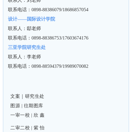
联系人：刘老师
联系电话：0898-88386079/18686857054
设计——国际设计学院
联系人：邸老师
联系电话：0898-88386753/17603674176
三亚学院研究生处
联系人：李老师
联系电话：0898-88594379/19989070082
文案｜研究生处
图源 | 往期图库
一审一校
|
欣 鑫
二审二校
|
紫 怡