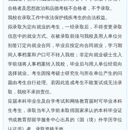
合格者及思想政治和品德考核不合格者，不予录取。
我校在录取工作中依法保护残疾考生的合法权益。
拟录取为定向就业的考生，一经录取后，不得变更录取
信息中的就业方式。在被录取前须与我校及用人单位分
别签订定向就业合同，毕业后按定向合同就业，学习期
间人事档案和户口可不转入我校；非定向就业硕士生入
学前须将人事档案转入我校，毕业后与用人单位经双向
选择就业。考生因报考硕士研究生与所在单位产生的问
题由考生自行处理。若因此造成考生不能复试或无法录
取，我校不承担责任。
应届本科毕业生及自学考试和网络教育届时可毕业本科
生考生，录取当年入学前未取得国家承认的本科毕业证
书或教育部留学服务中心出具的《国（境）外学历学位
认证书》者，录取资格无效。