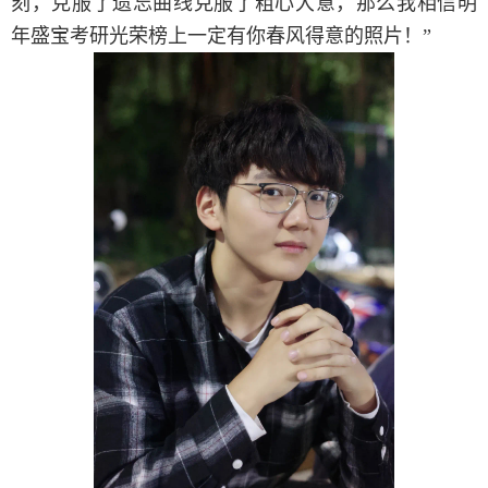
刻，克服了遗忘曲线克服了粗心大意，那么我相信明
年盛宝考研光荣榜上一定有你春风得意的照片！”