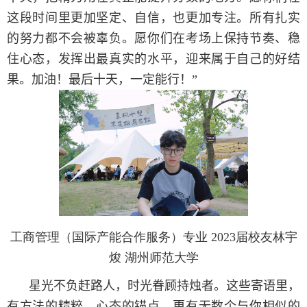
这段时间里更加坚定、自信，也更加专注。所有扎实
的努力都不会被辜负。愿你们在考场上保持节奏、稳
住心态，发挥出最真实的水平，迎来属于自己的好结
果。加油！最后十天，一定能行！”
工商管理（国际产能合作服务）专业 2023届校友林宇
焌 湖州师范大学
星光不负赶路人，时光眷顾持烛者。这些寄语里，
有方法的精粹、心态的锚点，更有无数个与你相似的