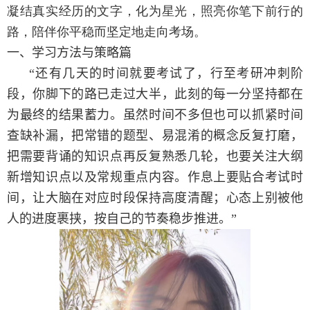
凝结真实经历的文字，化为星光，照亮你笔下前行的
路，陪伴你平稳而坚定地走向考场。
一、学习方法与策略篇
“
还有几天的时间就要考试了，行至考研冲刺阶
段，你脚下的路已走过大半，此刻的每一分坚持都在
为最终的结果蓄力。虽然时间不多但也可以抓紧时间
查缺补漏，把常错的题型、易混淆的概念反复打磨，
把需要背诵的知识点再反复熟悉几轮，也要关注大纲
新增知识点以及常规重点内容。作息上要贴合考试时
间，让大脑在对应时段保持高度清醒；心态上别被他
人的进度裹挟，按自己的节奏稳步推进。”