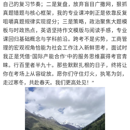
自己的复习节奏；二是复盘，放弃盲目广撒网，狠抓
真题错题与核心框架，我的专业课冲刺正是依靠反复
咀嚼真题规律实现提分；三是策略，政治聚焦大题模
板与时政热点，英语坚持作文模版与阅读手感，专业
课回归基础概念与学科前沿。跨考不是劣势，工商管
理的宏观视角恰能为社会工作注入新鲜思考，面试时
我正是凭借‘国际产能合作’中的服务思维赢得考官青
睐。行百里者半九十。那些默默扎根的日子，终将让
你在考场上从容绽放。愿你们守住灯火，执笔为剑，
走过寒冬，共赴春天。我们更高处见！”