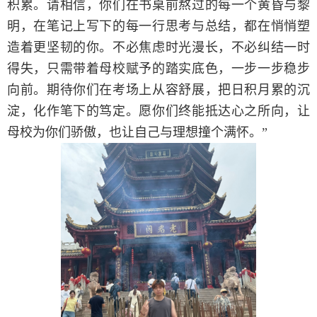
积累。请相信，你们在书桌前熬过的每一个黄昏与黎
明，在笔记上写下的每一行思考与总结，都在悄悄塑
造着更坚韧的你。不必焦虑时光漫长，不必纠结一时
得失，只需带着母校赋予的踏实底色，一步一步稳步
向前。期待你们在考场上从容舒展，把日积月累的沉
淀，化作笔下的笃定。愿你们终能抵达心之所向，让
母校为你们骄傲，也让自己与理想撞个满怀。”