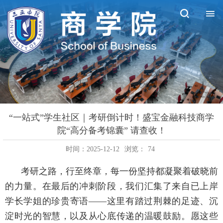
“一站式”学生社区｜考研倒计时！盛宝金融科技商学
院“高分备考锦囊” 请查收！
时间：2025-12-12
浏览：
74
考研之路，行至终章，每一份坚持都凝聚着破晓前
的力量。在最后的冲刺阶段，我们汇集了来自已上岸
学长学姐的珍贵寄语——这里有踏过荆棘的足迹、沉
淀时光的智慧，以及从心底传递的温暖鼓励。愿这些