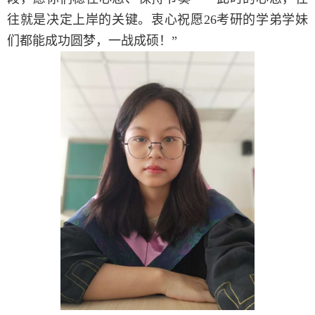
往就是决定上岸的关键。衷心祝愿
26
考研的学弟学妹
们都能成功圆梦，一战成硕！”