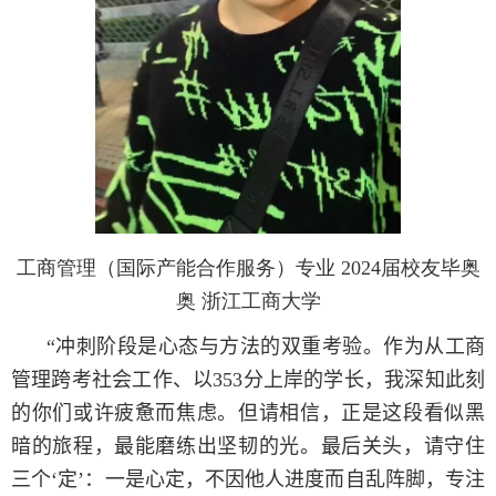
工商管理（国际产能合作服务）专业 2024届校友毕奥
奥 浙江工商大学
“
冲刺阶段是心态与方法的双重考验。作为从工商
管理跨考社会工作、以
353
分上岸的学长，我深知此刻
的你们或许疲惫而焦虑。但请相信，正是这段看似黑
暗的旅程，最能磨练出坚韧的光。最后关头，请守住
三个‘定’：一是心定，不因他人进度而自乱阵脚，专注