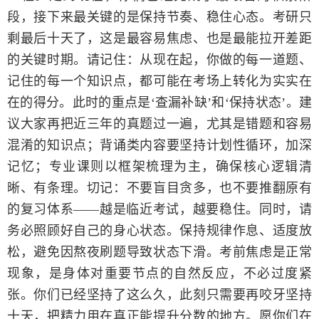
段，接下来最关键的是保持节奏、稳住心态。考研只
剩最后十天了，这是最容易焦虑、也是最能拉开差距
的关键时期。请记住：从现在起，你做的每一道题、
记住的每一个知识点，都可能在考场上转化为实实在
在的得分。此时的重点是‘查漏补缺’和‘保持状态’。建
议大家再把近三年的真题过一遍，尤其是错题和容易
混淆的知识点；背诵类内容要坚持计划性循环，加深
记忆；专业课则以框架梳理为主，确保核心逻辑清
晰、有条理。切记：不要盲目贪多，也不要推翻原有
的复习体系——越是临近考试，越要稳住。同时，请
务必照顾好自己的身心状态。保持规律作息、适度放
松，避免因熬夜刷题导致状态下滑。考前焦虑是正常
现象，是身体对重要节点的自然反应，不必过度紧
张。你们已经坚持了这么久，此刻只需要再咬牙坚持
十天，把精力用在真正能提升分数的地方。愿你们在