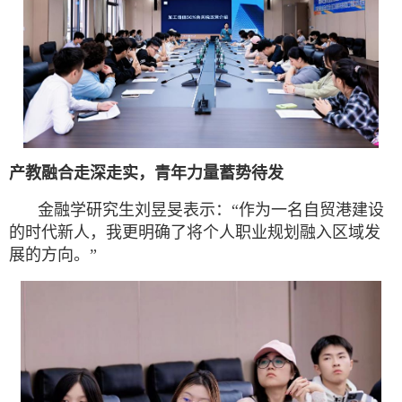
产教融合走深走实，青年力量蓄势待发
金融学研究生刘昱旻表示：“作为一名自贸港建设
的时代新人，我更明确了将个人职业规划融入区域发
展的方向。”