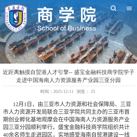
近距离触摸自贸港人才引擎-- 盛宝金融科技商学院学子
走进中国海南人力资源服务产业园三亚分园
时间：2025-12-11
浏览：
25
12
月
1
日，由三亚市人力资源和社会保障局、三亚
市人力资源开发局联合三亚学院共同主办的三亚市首
期创业孵化基地观摩会在中国海南人力资源服务产业
园三亚分园顺利举行。盛宝金融科技商学院组织共计
40
余名师生走进园区，实地感受海南自贸港建设一线