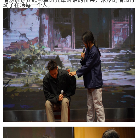
动了在场每一个人。