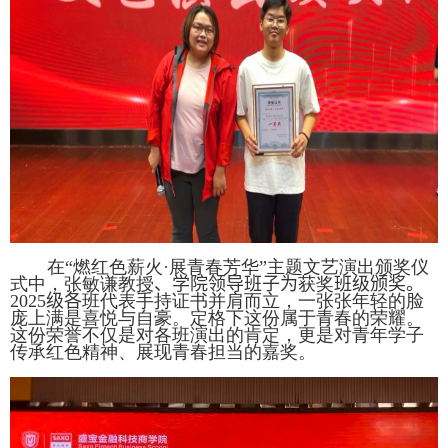
在“燃红色薪火
·
展青春芳华”主题文艺演出颁奖仪
式中，张敏谦教授
、学院领导班子为
获奖
班级颁奖。
2025
级各
班代表手持证书并肩而立，一张张年轻的脸
庞上满是喜悦与自豪。定格下这份属于青春的荣耀。
这份荣誉不仅是对各班演出的肯定，更是对青年学子
传承红色精神、展现青春担当的嘉奖。