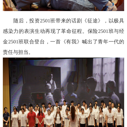
随后，投资
2501
班带来的话剧《征途》，以极具
感染力的表演生动再现了革命征程。保险
2501
班与经
金
2501
班联合登台，一首《有我》喊出了青年一代的
责任与担当。