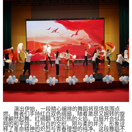
演出伊始
，一段精心编排的
舞蹈
将现场氛围
点
燃
。舞者们手持红白双色绸扇，随着激昂又婉转的旋
律翩然起舞。红绸翻飞如炽热的火焰，白扇开合似高
翔的和平鸽，红与白的交织、刚与柔的并济，形象诠
释了革命精神的炽烈与青春理想的纯净。这段舞蹈不