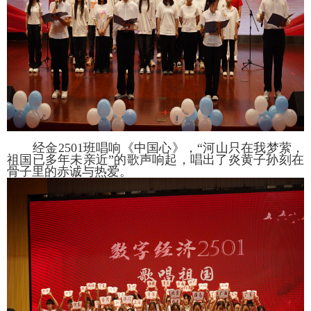
经金
2501
班唱响《中国心》，“河山只在我梦萦，
祖国已多年未亲近”的歌声响起，唱出了炎黄子孙刻在
骨子里的赤诚与热爱。