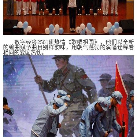
数字经济
2501
班
热情
《歌唱祖国》，他们以全新
的编曲赋予曲目别样韵味，用朝气蓬勃的演唱诠释着
相同的爱国热忱。