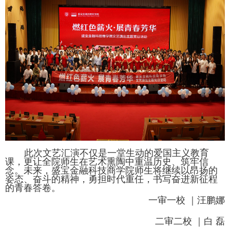
此次文艺汇演不仅是一堂生动的爱国主义教育
课，更让全院师生在艺术熏陶中重温历史、筑牢信
念。未来，盛宝金融科技商学院师生将继续以昂扬的
姿态、奋斗的精神，勇担时代重任，书写奋进新征程
的青春答卷。
一审一校 ｜汪鹏娜
二审二校 ｜白 磊