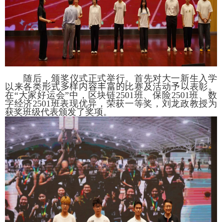
随后，颁奖仪式正式举行。首先对大一新生入学
以来各类
形式多样内容丰富的
比赛及活动
予以
表彰。
在“大家好运会”中，区块链
2501
班、保险
2501
班、数
字经济
2501
班表现优异，荣获一等奖，刘龙政教授为
获奖班级代表颁发了奖项。