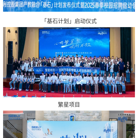
「基石计划」启动仪式
繁星项目