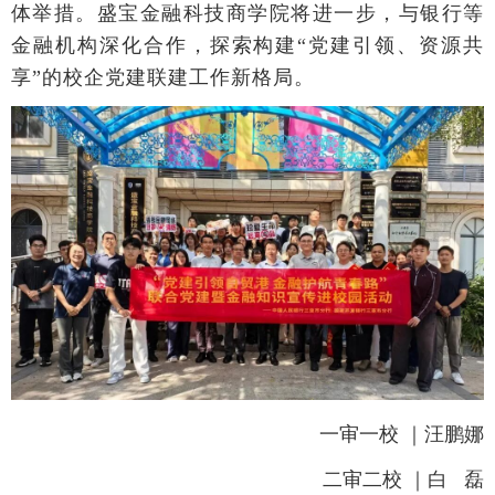
体举措。盛宝金融科技商学院将进一步，与银行等
金融机构深化合作，探索构建
“
党建引领、资源共
享
”
的校企党建联建工作新格局。
一审一校 ｜汪鹏娜
二审二校 ｜白 磊