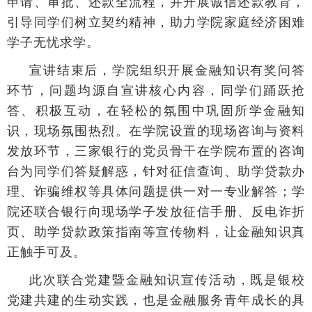
申请、审批、还款全流程，并开展诚信还款教育，
引导同学们树立契约精神，助力学院家庭经济困难
学子无忧求学。
宣讲结束后，学院组织开展金融知识有奖问答
环节，问题均源自宣讲核心内容，同学们踊跃抢
答、积极互动，在轻松的氛围中巩固所学金融知
识，现场氛围热烈。在学院设置的现场咨询与资料
发放环节，三家银行的党员骨干在学院布置的咨询
台为同学们答疑解惑，针对征信查询、助学贷款办
理、诈骗维权等具体问题提供一对一专业解答；学
院还联合银行向现场学子发放征信手册、反电诈折
页、助学贷款政策指南等宣传物料，让金融知识真
正触手可及。
此次联合党建暨金融知识宣传活动，既是银校
党建共建的生动实践，也是金融服务青年成长的具