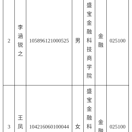
盛
宝
金
李
融
涵
金
2
105896121000525
男
科
025100
锐
融
技
之
商
学
院
盛
宝
金
王
融
金
3
凤
104216060100044
女
科
025100
融