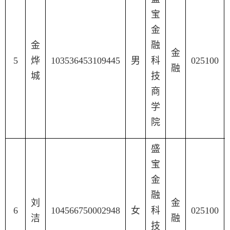
宝
金
金
融
金
5
烨
103536453109445
男
科
025100
融
城
技
商
学
院
盛
宝
金
融
刘
金
6
104566750002948
女
科
025100
洁
融
技