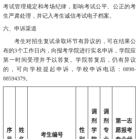
考试管理规定和考场纪律，影响考试公平、公正的考
生严肃处理，并记入考生诚信考试电子档案。
六、申诉渠道
考生对招生复试录取环节有异议的，可在结果公
布的3个工作日内，向报考学院进行实名申诉，学院应
第一时间受理并予以答复。学院答复后，仍有异议
的，可向学校提起申诉，学校申诉电话：0898-
88594379。
调
调
剂
剂
第一志
序
姓
性
学
专
愿报考
考生编号