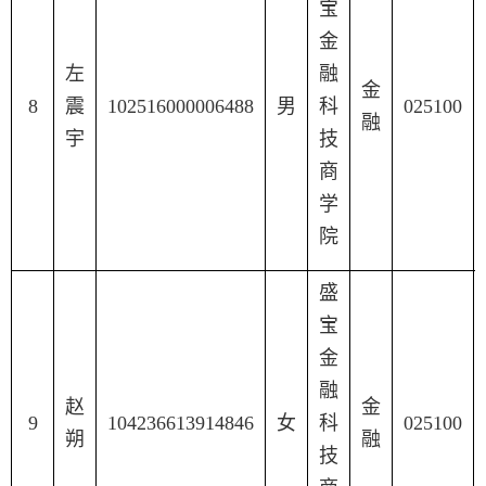
宝
金
左
融
金
8
震
102516000006488
男
科
025100
融
宇
技
商
学
院
盛
宝
金
融
赵
金
9
104236613914846
女
科
025100
朔
融
技