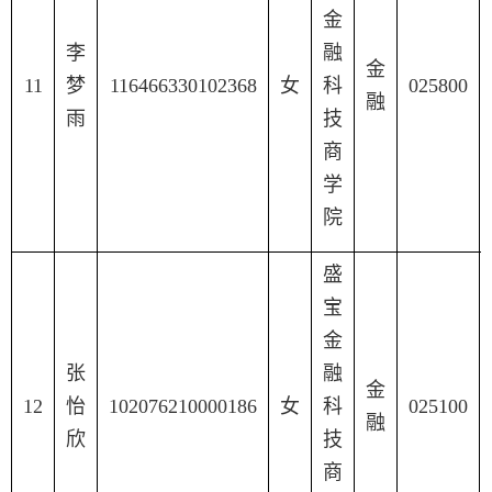
金
李
融
金
11
梦
116466330102368
女
科
025800
融
雨
技
商
学
院
盛
宝
金
张
融
金
12
怡
102076210000186
女
科
025100
融
欣
技
商