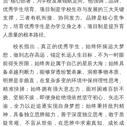
员”核心部署，为学校发展领航定向。他强调，品牌、
优秀学生培育、项目制是学校生存与发展的三大关键
支撑，三者有机衔接、协同发力。品牌是核心竞争
力，培育优秀学生是办学立身之本，项目制是提升育
人质量的根本路径。
校长指出，真正的优秀学生，始终怀揣远大梦
想，做到志存高远，锚定长远人生目标，不为一时眼
前得失所限，始终奔赴属于自己的星辰大海；始终具
备卓越判断力，能够穿透纷繁表象、洞察事物本质、
明辨是非曲直，在复杂多变的环境中保持理性思考、
精准抉择；始终拥有强大意志力，面对困难百折不
挠、坚韧不拔，即便身处绝境依然坚守初心、矢志不
渝，全力以赴追逐实现自身梦想；始终秉持批判精
神，具备独立思辨能力，善于深度独立思考，敢于质
疑常规、不盲从世俗，在思辨中求索真知、成长成