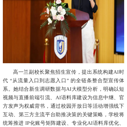
高一兰副校长聚焦招生宣传，提出系统构建AI时
代 “从流量入口到志愿入口” 的全链条整合型宣传体
系。她结合新生调研数据与AI大模型分析，明确以短
视频与直播前端引流、AI语料库建设为信息中继、官
方发声为权威背书，通过校园开放日等活动增强线下
互动、第三方主流平台助推决策的关键策略，学校将
统筹推进 IP化账号矩阵建设、专业化AI语料库优化、