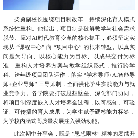
柴勇副校长围绕项目制改革，持续深化育人模式
系统性重构。他指出，项目制是破解教学与社会需求
脱节、应对AI时代教育变革的核心抓手，必须坚定实
现从 “课程中心” 向 “项目中心” 的根本转型。以真实
问题为导向、以核心能力为目标、以成果交付为标
准，重构人才培养方案与教学组织形式，推行跨学
科、跨年级项目团队运作，落实 “学术导师+AI智能导
师+企业导师” 三导师制，全面强化学生实践能力与就
业竞争力。各学院要打破思想壁垒、深化部门协同，
将项目制深度嵌入人才培养全过程，以可感知、可验
证、可传播的育人成果，为学生赋予硬核能力标签，
为学校内涵式高质量发展注入强劲动能。
此次期中分享会，既是 “思想雨林” 精神的赓续升