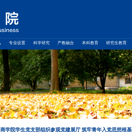
学院概况
新闻资讯
专业设置
科学研究
通知公告