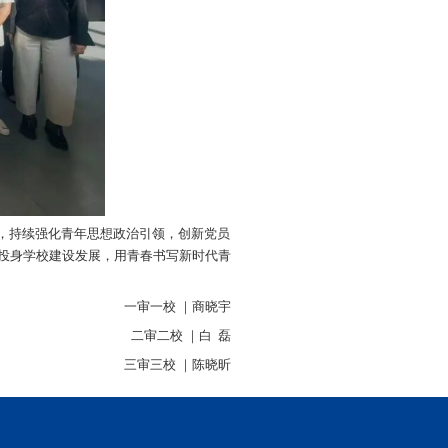
面展现了学校党组织从组建、发展到壮大的奋斗历程，
进典型事迹。通过沉浸式学习，同学们对党的发展历程