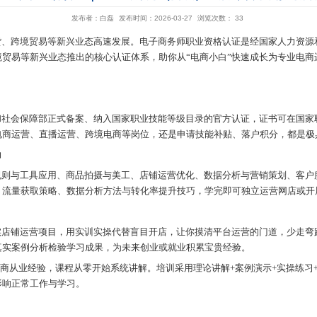
抢占数字经济赛道｜电子
发布者：白磊
发
代，电商运营、直播带货、跨境贸易等新兴业态高速发
商运营、直播带货、跨境贸易等新兴业态推出的核心认证
这个证？
威证书，求职晋升硬通货
职业资格是经人力资源和社会保障部正式备案、纳入国