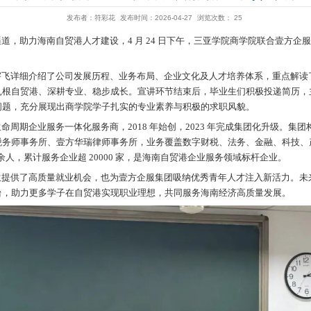
三亚学院商学院携手壹方
发布者：符彩花
合作、拓宽毕业生就业渠道，助力海南自贸港人才建设，4
氛围热烈、对接高效。
团财务销售团队主管冯宇飞详细介绍了公司发展历程、
心的内容，并鼓励大家扎根自贸港、深耕专业、稳步成
配性、职业发展规划等问题，充分展现出商学院学子扎