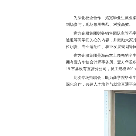
为深化校企
到场参与，现场
壹方企服集
通道等同学们关
位职责、专业适