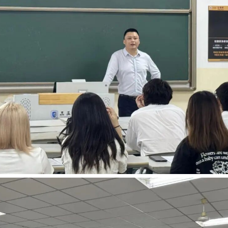
是海南本土领先的全生命周期企业服务一体化服务商，201
计师事务所、壹方华盈税务师事务所、壹方华瑞律师事
营分公司，员工规模 800 余人，累计服务企业超 200
聘会，既为商学院毕业生提供了高质量就业机会，也为
人才培养与就业直通平台，助力更多学子在自贸港实现