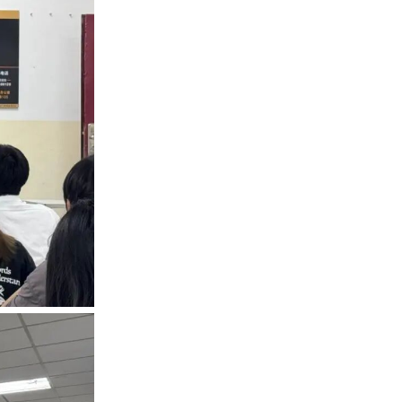
8 年始创，2023 年完成集团化升级。集团构建 “财
务所，业务覆盖数字财税、法务、金融、科技、产业招
00 家，是海南自贸港企业服务领域标杆企业。
壹方企服集团吸纳优秀青年人才注入新活力。未来，校
职业理想，共同服务海南经济高质量发展。