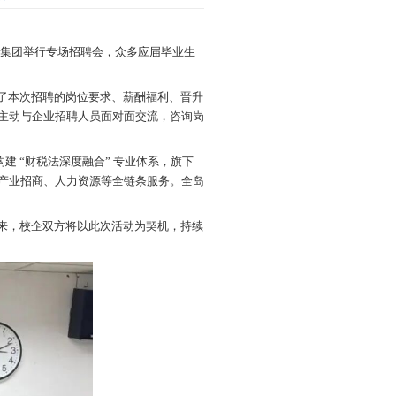
企服集团 专场招聘赋能自贸港人才发展
发布时间：2026-04-27
浏览次数：
25
 月 24 日下午，三亚学院商学院联合壹方企服集团
业务布局、企业文化及人才培养体系，重点解读了本次
长。宣讲环节结束后，毕业生们积极投递简历，主动与
实的专业素养与积极的求职风貌。