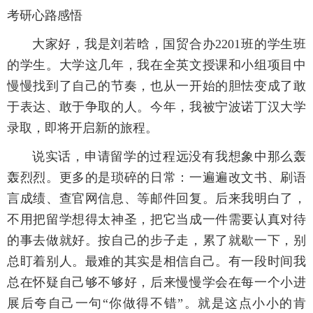
考研心路感悟
大家好，我是刘若晗，国贸合办2201班的学生班
的学生。大学这几年，我在全英文授课和小组项目中
慢慢找到了自己的节奏，也从一开始的胆怯变成了敢
于表达、敢于争取的人。今年，我被宁波诺丁汉大学
录取，即将开启新的旅程。
说实话，申请留学的过程远没有我想象中那么轰
轰烈烈。更多的是琐碎的日常：一遍遍改文书、刷语
言成绩、查官网信息、等邮件回复。后来我明白了，
不用把留学想得太神圣，把它当成一件需要认真对待
的事去做就好。按自己的步子走，累了就歇一下，别
总盯着别人。最难的其实是相信自己。有一段时间我
总在怀疑自己够不够好，后来慢慢学会在每一个小进
展后夸自己一句“你做得不错”。就是这点小小的肯