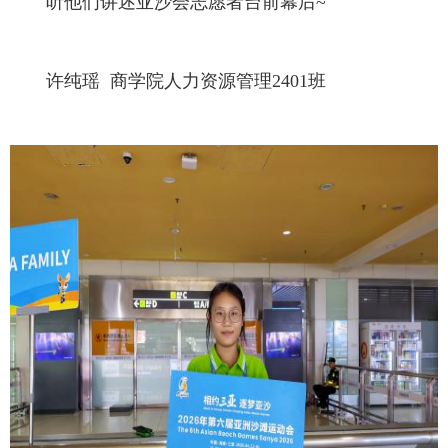
听他们讲述亚沙会志愿者台前幕后~
许纯瑶 商学院人力资源管理2401班