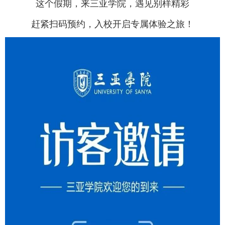
这个假期，来三亚学院，遇见别样精彩
赶紧扫码预约，入校开启专属体验之旅！