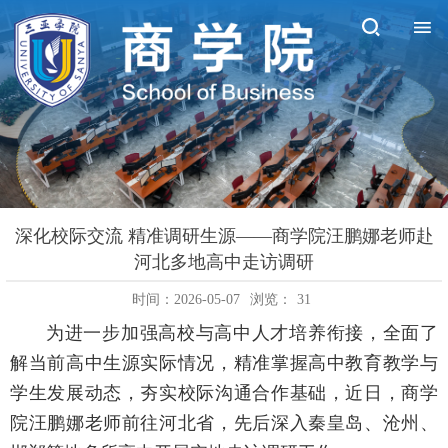
深化校际交流 精准调研生源——商学院汪鹏娜老师赴
河北多地高中走访调研
时间：2026-05-07
浏览：
31
为进一步加强高校与高中人才培养衔接，全面了
解当前高中生源实际情况，精准掌握高中教育教学与
学生发展动态，夯实校际沟通合作基础，近日，商学
院汪鹏娜老师前往河北省，先后深入秦皇岛、沧州、