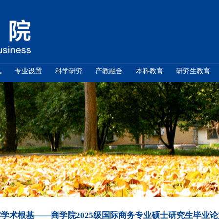
学院概况
新闻资讯
专业设置
科学研究
通知公告