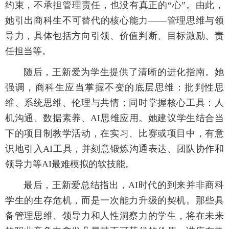
约束，不承担管理责任，也没有真正的“心”。由此，
她引出商科生不可替代的核心能力——管理思维与领
导力，具体包括方向引领、价值判断、目标激励、责
任担当等。
随后，王新爱为学生提供了清晰的进化指南。她
强调，商科生应当掌握不变的底层思维：批判性思
维、系统思维、伦理与共情；同时掌握核心工具：人
机沟通、数据素养、AI思维应用。她建议学生结合当
下的项目制教学活动，在实习、比赛或项目中，有意
识地引入AI工具，并刻意锻炼沟通表达、团队协作和
领导力等AI最难模拟的软技能。
最后，王新爱总结指出，AI时代的到来并非商科
学生的生存危机，而是一次能力升级的契机。那些具
备管理思维、领导力和人性洞察力的学生，将在未来