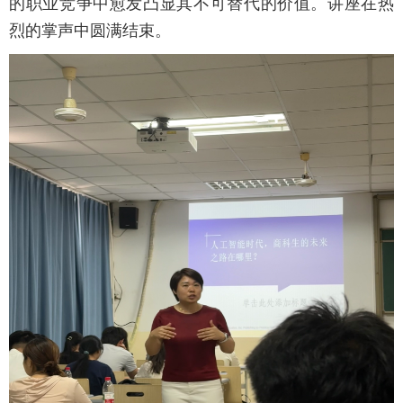
的职业竞争中愈发凸显其不可替代的价值。讲座在热
烈的掌声中圆满结束。