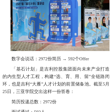
数字会说话：2972份简历 → 592个Offer
「基石计划」是吉利控股集团面向未来产业打造
的内生型人才工程，构建“选、育、用、留”全链路闭
环，也是吉利“大雁”人才计划的前置储备池。截至5月
25日，三亚学院交出这样一份答卷：
简历投递总数：2972份
面试通过：592人