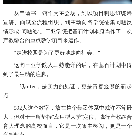
从申请书山馆作为主会场，到以项目制思维统筹
宣讲、面试全流程组织，到主动向各学院征集问题反
馈形成"问题池"。三亚学院把基石计划本身当作了一次
产教融合的重点教学项目来运作。
“走进校园是为了更好地走向社会。”
这句三亚学院人耳熟能详的话，在基石计划中得
到了最生动的注脚。
一纸offer，是实力的见证，更是青春逐梦的新起
点。
592人这个数字，放在整个集团体系中或许不算最
大，但对于一所坚持"应用型大学"定位、践行产教融合
育人理念的高校而言，它是一次集中检阅，更是一个
崭新起点。