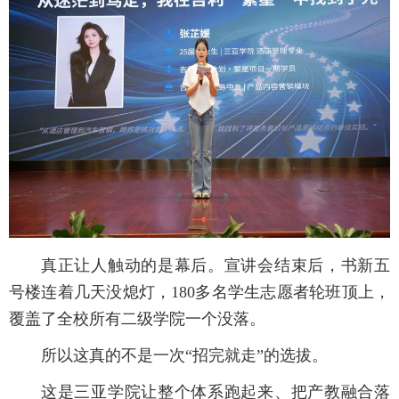
真正让人触动的是幕后。宣讲会结束后，书新五
号楼连着几天没熄灯，180多名学生志愿者轮班顶上，
覆盖了全校所有二级学院一个没落。
所以这真的不是一次“招完就走”的选拔。
这是三亚学院让整个体系跑起来、把产教融合落