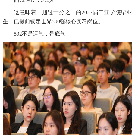
这意味着：超过十分之一的2027届三亚学院毕业
生，已提前锁定世界500强核心实习岗位。
592不是运气，是底气。