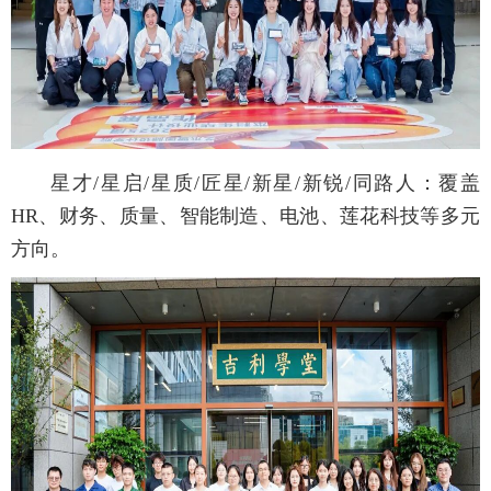
星才/星启/星质/匠星/新星/新锐/同路人：覆盖
HR、财务、质量、智能制造、电池、莲花科技等多元
方向。