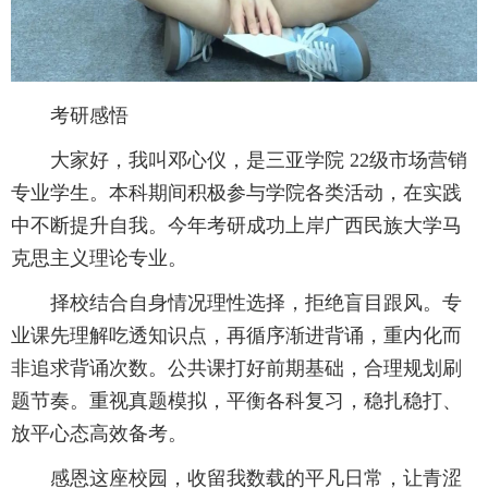
考研感悟
大家好，我叫邓心仪，是三亚学院 22级市场营销
专业学生。本科期间积极参与学院各类活动，在实践
中不断提升自我。今年考研成功上岸广西民族大学马
克思主义理论专业。
择校结合自身情况理性选择，拒绝盲目跟风。专
业课先理解吃透知识点，再循序渐进背诵，重内化而
非追求背诵次数。公共课打好前期基础，合理规划刷
题节奏。重视真题模拟，平衡各科复习，稳扎稳打、
放平心态高效备考。
感恩这座校园，收留我数载的平凡日常，让青涩