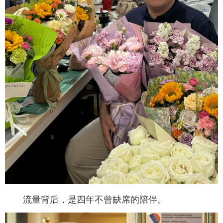
流量背后，是四年不曾缺席的陪伴。