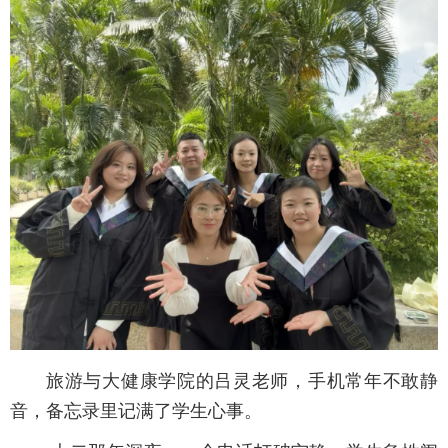
旅游与大健康学院的吕灵老师，手机常年不敢静
音，备忘录里记满了学生心事。