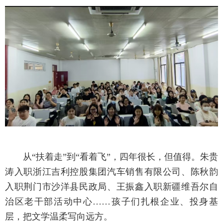
从“扶着走”到“看着飞”，四年很长，但值得。朱贵
涛入职浙江吉利控股集团汽车销售有限公司、陈秋韵
入职荆门市沙洋县民政局、王振鑫入职新疆维吾尔自
治区老干部活动中心……孩子们扎根企业、投身基
层，把文学温柔写向远方。