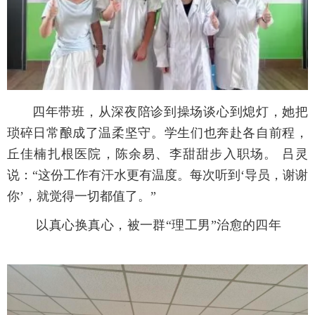
四年带班，从深夜陪诊到操场谈心到熄灯，她把
琐碎日常酿成了温柔坚守。学生们也奔赴各自前程，
丘佳楠扎根医院，陈余易、李甜甜步入职场。 吕灵
说：“这份工作有汗水更有温度。每次听到‘导员，谢谢
你’，就觉得一切都值了。”
以真心换真心，被一群“理工男”治愈的四年