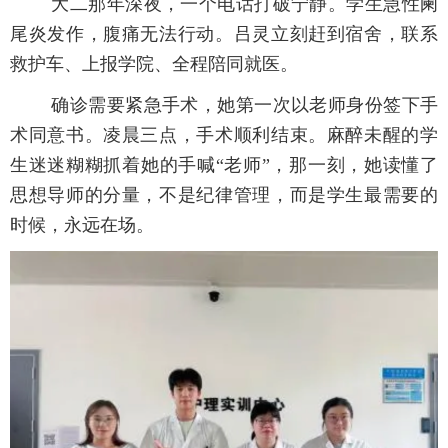
大二那年深夜，一个电话打破宁静。学生急性阑
尾炎发作，腹痛无法行动。吕灵立刻赶到宿舍，联系
救护车、上报学院、全程陪同就医。
确诊需要紧急手术，她第一次以老师身份签下手
术同意书。凌晨三点，手术顺利结束。麻醉未醒的学
生迷迷糊糊抓着她的手喊“老师”，那一刻，她读懂了
思想导师的分量，不是纪律管理，而是学生最需要的
时候，永远在场。