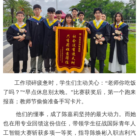
工作琐碎疲惫时，学生们主动关心：“老师你吃饭
了吗？”“早点休息别太晚。”比赛获奖后，第一个跑来
报喜；教师节偷偷准备手写卡片。
他们的懂事，成了陈嘉莉坚持的最大动力。而她
也在用专业回馈这份信任，带领学生征战国际青年人
工智能大赛斩获多项一等奖，指导陈焕彬入职吉利汽