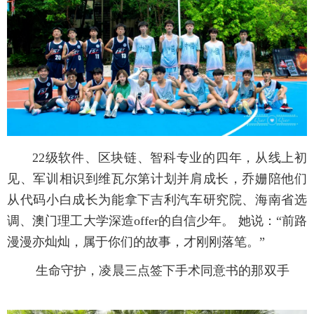
22级软件、区块链、智科专业的四年，从线上初
见、军训相识到维瓦尔第计划并肩成长，乔姗陪他们
从代码小白成长为能拿下吉利汽车研究院、海南省选
调、澳门理工大学深造offer的自信少年。 她说：“前路
漫漫亦灿灿，属于你们的故事，才刚刚落笔。”
生命守护，凌晨三点签下手术同意书的那双手