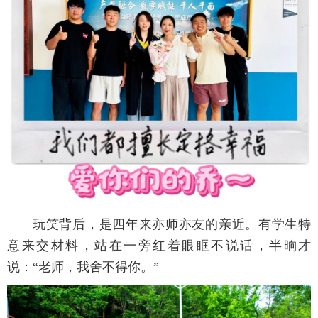
玩笑背后，是四年来亦师亦友的亲近。有学生特
意来交材料，站在一旁红着眼眶不说话，半晌才
说：“老师，我舍不得你。”