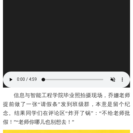
信息与智能工程学院毕业照拍摄现场，乔姗老师
提前做了一张“请假条”发到班级群，本意是留个纪
念。结果同学们在评论区“炸开了锅”：“不给老师批
假！”“老师你哪儿也别想去！”