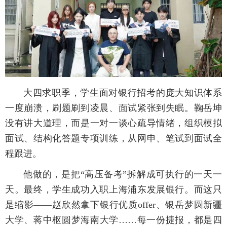
大四求职季，学生面对银行招考的庞大知识体系
一度崩溃，刷题刷到凌晨、面试紧张到失眠。鞠岳坤
没有讲大道理，而是一对一谈心疏导情绪，组织模拟
面试、结构化答题专项训练，从网申、笔试到面试全
程跟进。
他做的，是把“高压备考”拆解成可执行的一天一
天。最终，学生成功入职上海浦东发展银行。而这只
是缩影——赵欣然拿下银行优质offer、银岳梦圆新疆
大学、蒋中枢圆梦海南大学……每一份捷报，都是四