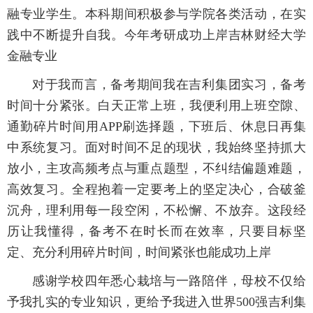
融专业学生。本科期间积极参与学院各类活动，在实
践中不断提升自我。今年考研成功上岸吉林财经大学
金融专业
对于我而言，备考期间我在吉利集团实习，备考
时间十分紧张。白天正常上班，我便利用上班空隙、
通勤碎片时间用APP刷选择题，下班后、休息日再集
中系统复习。面对时间不足的现状，我始终坚持抓大
放小，主攻高频考点与重点题型，不纠结偏题难题，
高效复习。全程抱着一定要考上的坚定决心，合破釜
沉舟，理利用每一段空闲，不松懈、不放弃。这段经
历让我懂得，备考不在时长而在效率，只要目标坚
定、充分利用碎片时间，时间紧张也能成功上岸
感谢学校四年悉心栽培与一路陪伴，母校不仅给
予我扎实的专业知识，更给予我进入世界500强吉利集