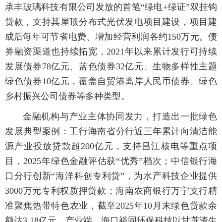
承丰玻璃科技有限公司发放的首笔“绿电+绿证”双挂钩
贷款，支持其屋顶分布式光伏发电项目建设，项目建
成后每年可节省电费、增加经营利润各约150万元。债
券融资渠道也持续拓宽，2021年以来累计发行可持续
发展债券78亿元、蓝色债券32亿元、生物多样性主题
绿色债券10亿元，覆盖自贸港离岸人民币债券、绿色
乡村振兴公司债券等多种类型。
金融机构与产业主体协同发力，打造出一批绿色
发展典型案例：工行海南省分行近三年累计向清洁能
源产业投放贷款超200亿元，支持昌江核电等重点项
目，2025年绿色金融评估获“优秀”档次；中信银行海
口分行创新“海洋科创专利贷”，为水产科技企业提供
3000万元专利权质押贷款；海南农商银行万宁支行精
准聚焦热带特色农业，截至2025年10月末绿色贷款余
额达3.18亿元。产业端，海口裕同环保科技以甘蔗渣生