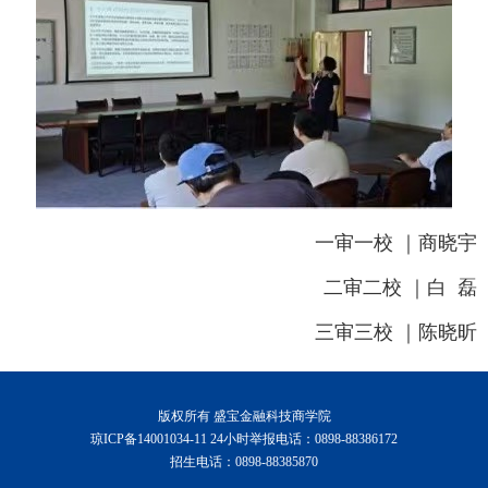
一审一校 ｜商晓宇
二审二校 ｜白 磊
三审三校 ｜陈晓昕
版权所有 盛宝金融科技商学院
琼ICP备14001034-11 24小时举报电话：0898-88386172
招生电话：0898-88385870