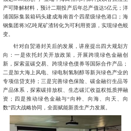
产可降解材料，预计二期投产后年总产值达5亿元；洋
浦国际集装箱码头建成海南首个四星级绿色港口；海
钢集团将3亿吨尾矿渣转化为可利用资源，实现绿色蜕
变。
针对自贸港封关后的发展，讲座提出四大规划方
向：一是依托封关开放政策，开展跨境绿色金融创
新，探索蓝碳交易、跨境绿色债券等国际合作产品；
二是加大海上风电、绿电制氢制醇等新兴绿色产业的
专项信贷支持；三是完善绿色保险、碳金融衍生品等
产品体系，探索碳排放权、生态碳汇收益权抵质押融
资；四是推动绿色金融与“向种、向海、向天、向
数”四大战略协同，全面赋能新质生产力发展。