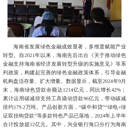
海南省发展绿色金融成效显著，多维度赋能产业
转型。自2021年以来，海南先后出台《关于推动绿色
金融支持海南省经济发展转型升级的实施意见》等系
列政策，构建起完善的绿色金融政策体系，引导金融
机构盘活存量、扩大增量。数据显示，截至2024年9月
末，海南绿色贷款余额达1214亿元，同比增长42%；
累计运用碳减排支持工具撬动贷款96亿元，带动碳减
排约179.2万吨。产品创新方面，“碳中和贷”“绿电+绿
证双挂钩贷款”等多款特色产品已落地，2024年上半年
合计投放超12亿元。其中，兴业银行海口分行为海南