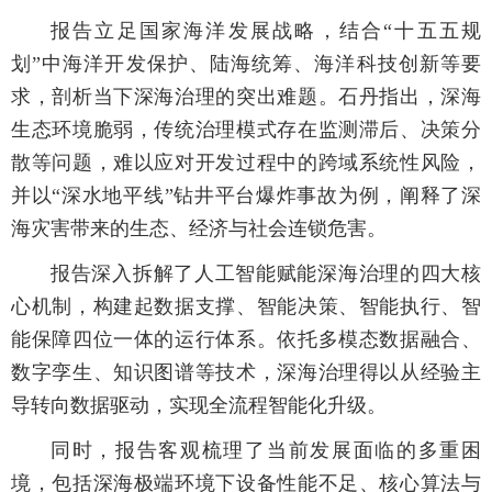
报告立足国家海洋发展战略，结合“十五五规
划”中海洋开发保护、陆海统筹、海洋科技创新等要
求，剖析当下深海治理的突出难题。石丹指出，深海
生态环境脆弱，传统治理模式存在监测滞后、决策分
散等问题，难以应对开发过程中的跨域系统性风险，
并以“深水地平线”钻井平台爆炸事故为例，阐释了深
海灾害带来的生态、经济与社会连锁危害。
报告深入拆解了人工智能赋能深海治理的四大核
心机制，构建起数据支撑、智能决策、智能执行、智
能保障四位一体的运行体系。依托多模态数据融合、
数字孪生、知识图谱等技术，深海治理得以从经验主
导转向数据驱动，实现全流程智能化升级。
同时，报告客观梳理了当前发展面临的多重困
境，包括深海极端环境下设备性能不足、核心算法与