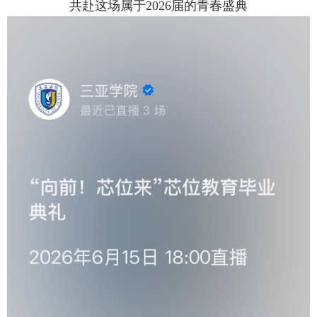
共赴这场属于2026届的青春盛典