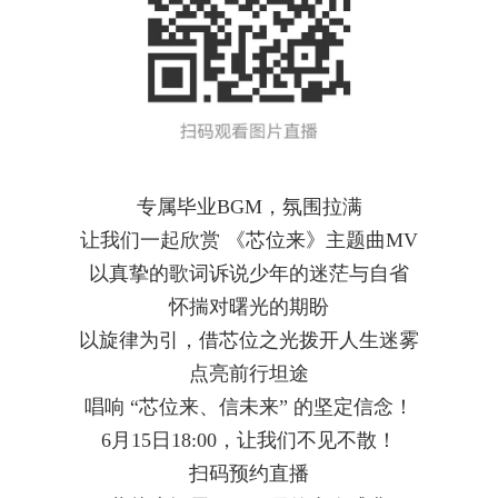
专属毕业BGM，氛围拉满
让我们一起欣赏 《芯位来》主题曲MV
以真挚的歌词诉说少年的迷茫与自省
怀揣对曙光的期盼
以旋律为引，借芯位之光拨开人生迷雾
点亮前行坦途
唱响 “芯位来、信未来” 的坚定信念！
6月15日18:00，让我们不见不散！
扫码预约直播