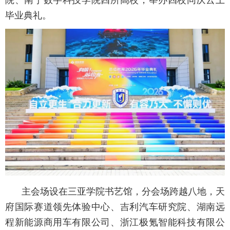
院、南宁数字科技学院四所高校，举办四校同庆云上
毕业典礼。
主会场设在三亚学院书艺馆，分会场跨越八地，天
府国际赛道领先体验中心、吉利汽车研究院、湖南远
程新能源商用车有限公司、浙江极氪智能科技有限公