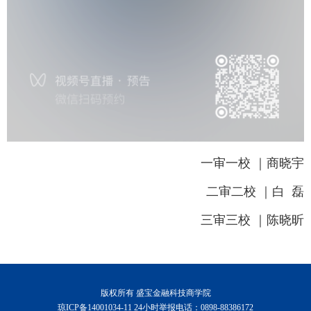
一审一校 ｜商晓宇
二审二校 ｜白 磊
三审三校 ｜陈晓昕
版权所有 盛宝金融科技商学院
琼ICP备14001034-11 24小时举报电话：0898-88386172