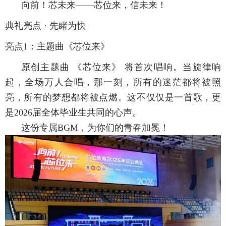
向前！芯未来
——芯位来，信未来！
典礼亮点 · 先睹为快
亮点
1
：主题曲《芯位来》
原创主题曲 《芯位来》 将首次唱响。当旋律响
起，全场万人合唱，那一刻，所有的迷茫都将被照
亮，所有的梦想都将被点燃。这不仅仅是一首歌，更
是2026届全体毕业生共同的心声。
这份专属BGM，为你们的青春加冕！