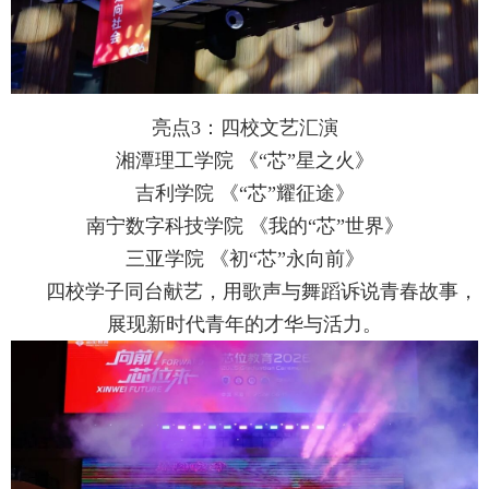
亮点3：四校文艺汇演
湘潭理工学院 《“芯”星之火》
吉利学院 《“芯”耀征途》
南宁数字科技学院 《我的“芯”世界》
三亚学院 《初“芯”永向前》
四校学子同台献艺，用歌声与舞蹈诉说青春故事，
展现新时代青年的才华与活力。