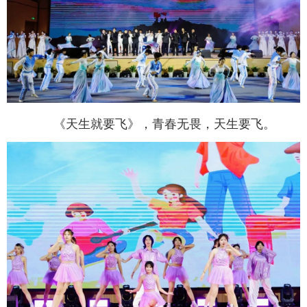
《
天生就要飞
》，青春无畏，天生要飞。