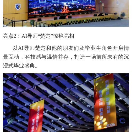
亮点
2
：
AI
导师“楚楚”惊艳亮相
以AI导师楚楚和他的朋友们及毕业生角色开启情
景互动，科技感与温情并存，打造一场前所未有的沉
浸式毕业盛典。