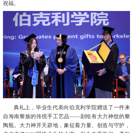
祝福。
典礼上，毕业生代表向伯克利学院赠送了一件来
自海南黎族的传统手工艺品——刻绘有大力神纹的黎
陶瓶。大力神开天辟地，象征着力量、创造与守护，