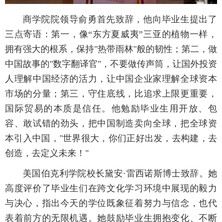
商学院院领导俞勇首先致辞，他向毕业生提出了
三点寄语：第一，像“东方夏威夷”三亚的植物一样，
拥有强大的根系，保持"热带雨林"般的韧性；第二，做
中国故事的"数字翻译官"，不要做传声筒，让国外投资
人理解中国经济的活力，让中国企业家理解全球资本
市场的分量；第三，守住底线，比追求上限更重要，
国际贸易的本质是信任。他勉励毕业生用开放、包
容、敢试错的劲头，把中国制造卖向全球，把全球资
本引入中国，"世界很大，你们正好出发，去构建，去
创造，去定义未来！"
美国伯克利学院校长黛安·雷西诺斯博士致辞。她
高度评价了毕业生们在跨文化学习环境中展现的毅力
与决心，指出今天的学位既象征着努力与信念，也代
表着前方的无限机遇。她鼓励毕业生拥抱变化、不断