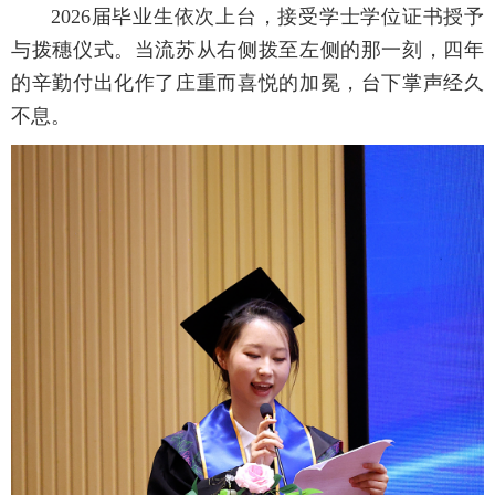
2026届毕业生依次上台，接受学士学位证书授予
与拨穗仪式。当流苏从右侧拨至左侧的那一刻，四年
的辛勤付出化作了庄重而喜悦的加冕，台下掌声经久
不息。