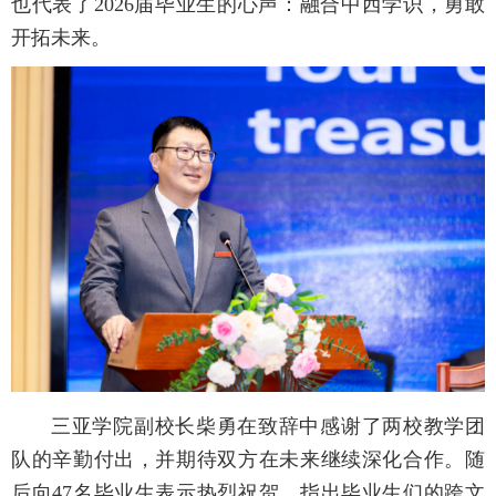
也代表了2026届毕业生的心声：融合中西学识，勇敢
开拓未来。
三亚学院副校长柴勇在致辞中感谢了两校教学团
队的辛勤付出，并期待双方在未来继续深化合作。随
后向47名毕业生表示热烈祝贺，指出毕业生们的跨文