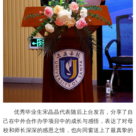
优秀毕业生宋晶晶代表随后上台发言，分享了自
己在中外合作办学项目中的成长与感悟，表达了对母
校和师长深深的感恩之情，也向同窗送上了最真挚的