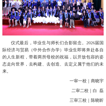
仪式最后，毕业生与师长们合影留念。2026届国
际经济与贸易（中外合作办学）毕业生即将奔赴各自
的人生新程，带着两所母校的祝福，以开放包容的姿
态走向世界，去构建、去创造、去定义属于他们的未
来。
一审一校｜商晓宇
二审二校｜白 磊
三审三校｜陈晓昕