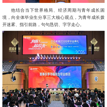
他结合当下世界格局、经济周期与青年成长困
境，向全体毕业生分享三大核心观点，为青年成长拨
开迷雾、指引前路，句句恳切、字字走心。