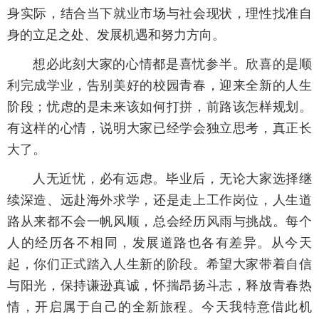
身实际，结合当下就业市场与社会现状，理性找准自
身的立足之处、发展机遇和努力方向。
想必此刻大家的心情都是喜忧参半。欣喜的是顺
利完成学业，告别美好的校园青春，迎来全新的人生
阶段；忧虑的是未来该如何打拼，前路该怎样规划。
有这样的心情，说明大家已经学会独立思考，真正长
大了。
人无近忧，必有远虑。毕业后，无论大家选择继
续深造、远赴海外求学，还是走上工作岗位，人生道
路从来都不会一帆风顺，总会经历风雨与挑战。每个
人的经历各不相同，发展道路也各有差异。从今天
起，你们正式踏入人生新的阶段。希望大家带着自信
与阳光，保持谦逊真诚，怀揣昂扬斗志，释放青春热
情，开启属于自己的全新旅程。今天我特意借此机