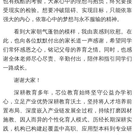
也有残酷的考验，大家心中的理想与抱负，终究要接
受现实的检验。想要冲破阻碍、实现目标，只能依靠
强大的内心，依靠心中的梦想与永不服输的精神。
看到大家朝气蓬勃的模样，我由衷感到欣慰。在
此，也向各位默默付出的家长道一声感谢，希望同学
们常怀感恩之心，铭记父母的养育之情。同时，也感
谢全体老师尽心尽责、辛勤付出，陪伴和指引同学们
一路成长。
谢谢大家！
深耕教育多年，芯位教育始终坚守公益办学初
心，立足产业优势深耕教育沃土，坚持将人才培养前
置布局、深度嵌入产业链发展全过程，持续打磨因材
施教、因人而异的个性化育人模式。历经长期深耕实
践，机构已构建起覆盖中高职、应用型本科到专业研