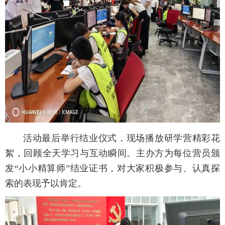
活动最后举行结业仪式，现场播放研学营精彩花
絮，回顾全天学习与互动瞬间。主办方为每位营员颁
发“小小精算师”结业证书，对大家积极参与、认真探
索的表现予以肯定。