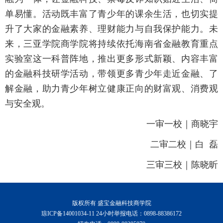
单易懂。活动既丰富了青少年的课余生活，也切实提
升了大家的金融素养、理财能力与自我保护能力。未
来，三亚学院商学院将持续依托海南省金融教育重点
实验室这一科普阵地，推出更多形式新颖、内容丰富
的金融科技研学活动，带领更多青少年走近金融、了
解金融，助力青少年树立健康正向的财富观、消费观
与安全观。
一审一校｜商晓宇
二审二校｜白 磊
三审三校｜陈晓昕
版权所有 盛宝金融科技商学院
琼ICP备14001034-11 24小时举报电话：0898-88386172