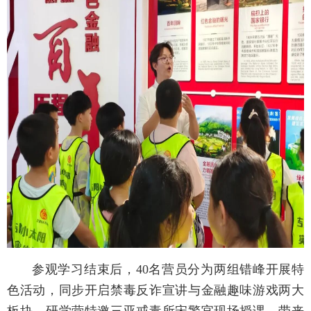
参观学习结束后，40名营员分为两组错峰开展特
色活动，同步开启禁毒反诈宣讲与金融趣味游戏两大
板块。研学营特邀三亚戒毒所宋警官现场授课，带来