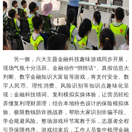
另一侧，六大主题金融科技趣味游戏同步开展，
现场气氛十分活跃。金融动作“悄悄话”、真假信息大
判断、数字金融知识大富翁等游戏，将支付安全、数
字人民币、理性消费、风险识别等知识点趣味化呈
现；金融科技猜词、复利模拟实操体验，让营员轻松
弄懂复利理财原理；结合本地特色设计的保险模拟体
验、极限数钱防诈挑战赛，帮助大家识别诈骗手段、
学会规避风险。整场游戏环节寓教于乐，志愿者全程
引导保障秩序。游戏结束后，工作人员集中梳理金融