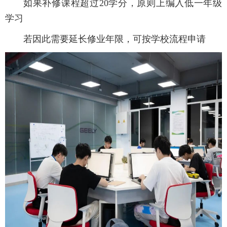
如果补修课程超过20学分，原则上编入低一年级
学习
若因此需要延长修业年限，可按学校流程申请