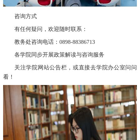
咨询方式
有任何疑问，欢迎随时联系：
教务处咨询电话：0898-88386713
各学院同步开展政策解读与咨询服务
关注学院网站公告栏，或直接去学院办公室问问
看！