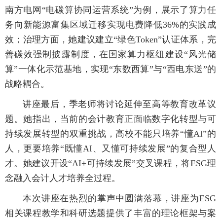
南方电网“电碳算协同运营系统”为例，展示了算力任
务向新能源富集区域迁移实现电费降低36%的实践成
效；治理方面，她建议建立“绿色Token”认证体系，完
善碳效强制披露制度，在国家算力枢纽建设“风光储
算”一体化示范基地，实现“东数西算”与“西电东送”的
战略耦合。
讲座最后，季老师将讨论延伸至高等教育改革议
题。她指出，当前的会计教育正面临数字化转型与可
持续发展转型的双重挑战，高校不能只培养“懂AI”的
人，更要培养“既懂AI、又懂可持续发展”的复合型人
才。她建议开设“AI+可持续发展”交叉课程，将ESG理
念融入会计人才培养全过程。
本次讲座在热烈的掌声中圆满落幕，讲座为ESG
相关课程教学和科研选题提供了丰富的理论框架与案