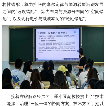
构性错配：算力扩张的摩尔定律与能源转型渐进发展
之间的“速度错配”、算力布局与资源分布间的“空间错
配”，以及现行电价与碳成本间的“激励错配”。
接着在破解路径层面，季小琴副教授提出了“技术
—能源—治理”三位一体的协同方案。技术方面，她以